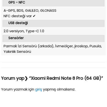
GPS - NFC
A-GPS, BDS, GALILEO, GLONASS
NFC desteği var ✔
USB desteği
2.0 versiyon, Type-C 1.0
Sensörler
Parmak İzi Sensörü (arkada), İvmeölçer, jiroskop, Pusula,
Yakınlık Sensörü
Yorum yap❯ “Xiaomi Redmi Note 8 Pro (64 GB)”
Yorum yazmak için
giriş
yapmış olmalısınız.