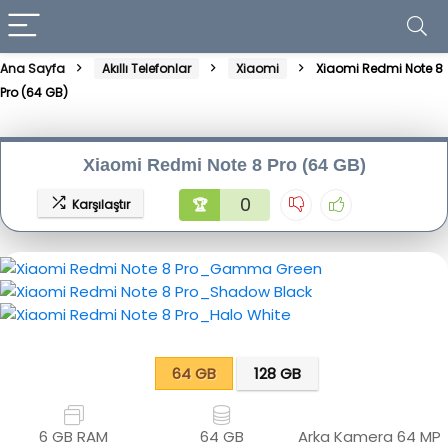
Ana Sayfa
Akıllı Telefonlar
Xiaomi
Xiaomi Redmi Note 8
Pro (64 GB)
Xiaomi Redmi Note 8 Pro (64 GB)
0
🏆
Karşılaştır
64 GB
128 GB
6 GB RAM
64 GB
Arka Kamera
64 MP