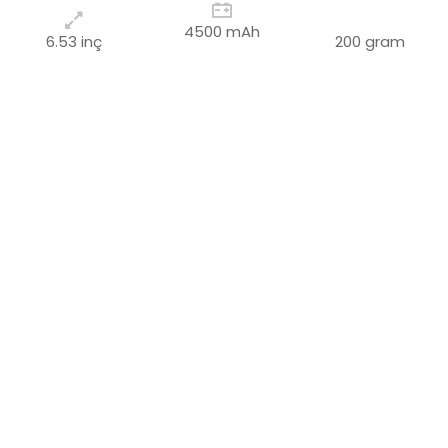
4500 mAh
6.53 inç
200 gram