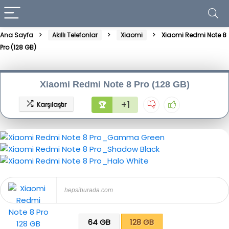
Ana Sayfa
Akıllı Telefonlar
Xiaomi
Xiaomi Redmi Note 8
Pro (128 GB)
Xiaomi Redmi Note 8 Pro (128 GB)
+1
🏆
Karşılaştır
hepsiburada.com
64 GB
128 GB