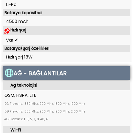
Li-Po
Batarya kapasitesi
4500 mAh
Hızlı şarj
Var ✔
Batarya/Şarj özellikleri
Hızlı şarj 18W
AĞ - BAĞLANTILAR
Ağ teknolojisi
GSM, HSPA, LTE
2G Frekans:
850 Mhz, 900 Mhz, 1800 Mhz, 1900 Mhz
3G Frekans:
850 Mhz, 900 Mhz, 1900 Mhz, 2100 Mhz
4G Frekans:
1, 3, 5, 7, 8, 40, 41
WI-FI