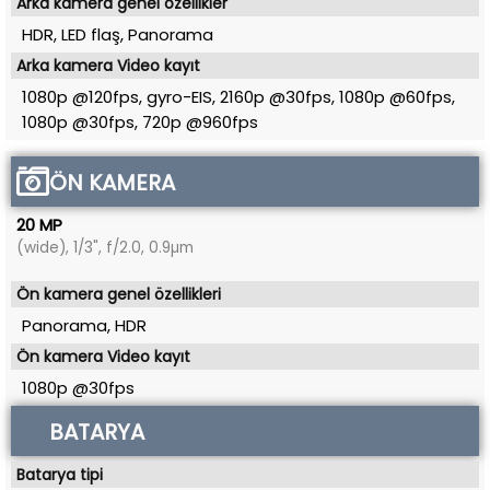
Arka kamera genel özellikler
HDR, LED flaş, Panorama
Arka kamera Video kayıt
1080p @120fps, gyro-EIS, 2160p @30fps, 1080p @60fps,
1080p @30fps, 720p @960fps
ÖN KAMERA
20 MP
(wide), 1/3", f/2.0, 0.9µm
Ön kamera genel özellikleri
Panorama, HDR
Ön kamera Video kayıt
1080p @30fps
BATARYA
Batarya tipi