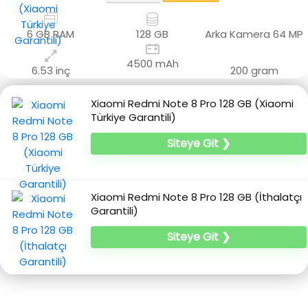
6 GB RAM
128 GB
Arka Kamera
64 MP
4500 mAh
6.53 inç
200 gram
Xiaomi Redmi Note 8 Pro 128 GB (Xiaomi
Türkiye Garantili)
Siteye Git ❯
Xiaomi Redmi Note 8 Pro 128 GB (İthalatçı
Garantili)
Siteye Git ❯