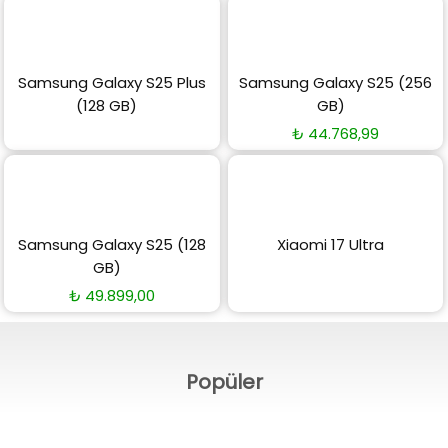
Samsung Galaxy S25 Plus
Samsung Galaxy S25 (256
(128 GB)
GB)
₺
44.768,99
Samsung Galaxy S25 (128
Xiaomi 17 Ultra
GB)
₺
49.899,00
Popüler