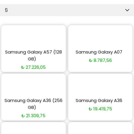
🔃
Samsung Galaxy A57 (128
Samsung Galaxy A07
GB)
₺
8.787,56
₺
27.226,05
Samsung Galaxy A36 (256
Samsung Galaxy A36
GB)
₺
19.419,75
₺
21.309,75