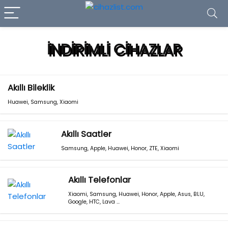
İNDİRİMLİ CİHAZLAR
Akıllı Bileklik
Huawei
,
Samsung
,
Xiaomi
Akıllı Saatler
Samsung
,
Apple
,
Huawei
,
Honor
,
ZTE
,
Xiaomi
Akıllı Telefonlar
Xiaomi
,
Samsung
,
Huawei
,
Honor
,
Apple
,
Asus
,
BLU
,
Google
,
HTC
,
Lava
…