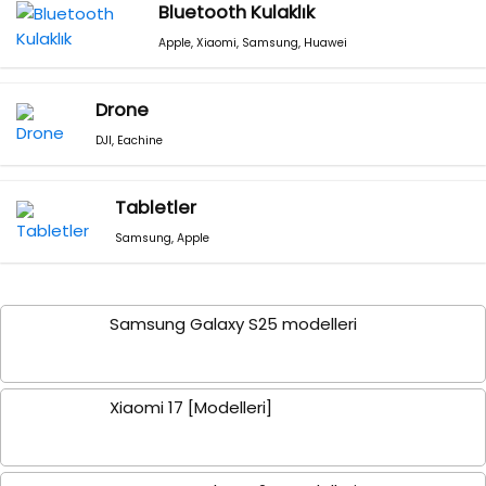
Bluetooth Kulaklık
Apple
,
Xiaomi
,
Samsung
,
Huawei
Drone
DJI
,
Eachine
Tabletler
Samsung
,
Apple
Samsung Galaxy S25 modelleri
Xiaomi 17 [Modelleri]