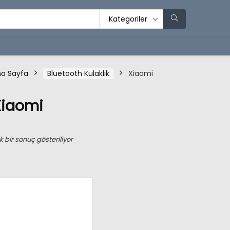
Kategoriler
a Sayfa
Bluetooth Kulaklık
Xiaomi
Xiaomi
k bir sonuç gösteriliyor