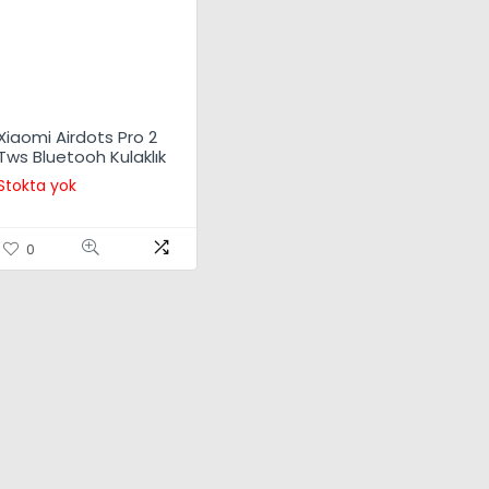
Xiaomi Airdots Pro 2
Tws Bluetooh Kulaklık
Stokta yok
0