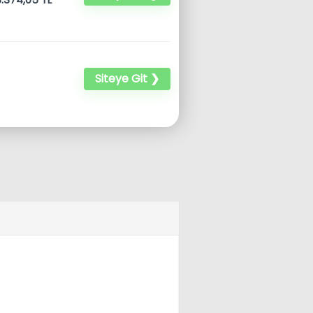
Siteye Git ❯