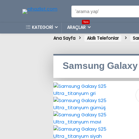
Yeni
KATEGORİ
ARAÇLAR
Ana Sayfa
Akıllı Telefonlar
Sa
Samsung Galaxy 