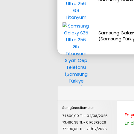
Samsung Galaxy
(Samsung Türkiy
Son güncellemeler:
En y
74.800,00 TL - 04/08/2026
73.466,35 TL - 01/08/2026
En d
77.500,00 TL - 29/07/2026