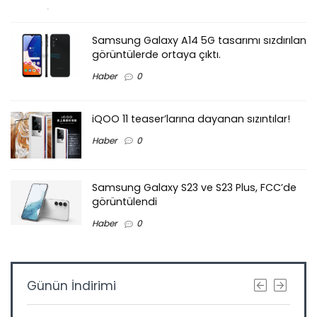
Samsung Galaxy A14 5G tasarımı sızdırılan
görüntülerde ortaya çıktı.
Haber
0
iQOO 11 teaser’larına dayanan sızıntılar!
Haber
0
Samsung Galaxy S23 ve S23 Plus, FCC’de
görüntülendi
Haber
0
Günün İndirimi