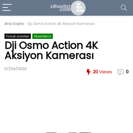
Ana Sayfa
-
Dji Osmo Action 4K Aksiyon Kamerası
Fırsat ürünleri
Maxitekno
Dji Osmo Action 4K
Aksiyon Kamerası
07/04/2020
20
Views
0