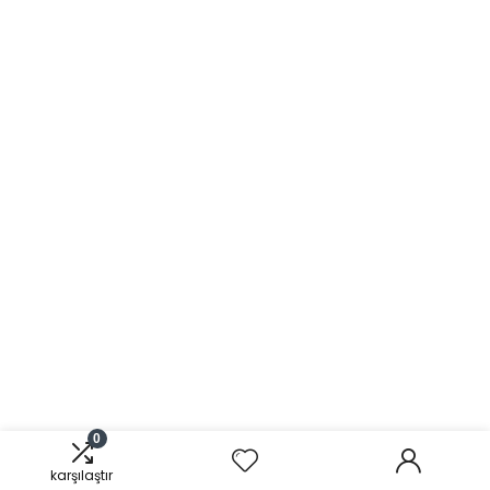
0
karşılaştır