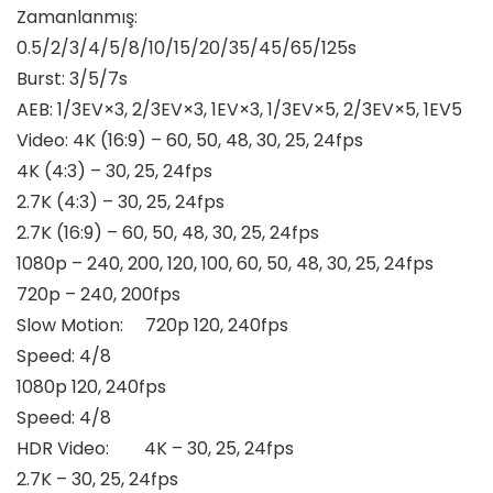
Zamanlanmış:
0.5/2/3/4/5/8/10/15/20/35/45/65/125s
Burst: 3/5/7s
AEB: 1/3EV×3, 2/3EV×3, 1EV×3, 1/3EV×5, 2/3EV×5, 1EV5
Video: 4K (16:9) – 60, 50, 48, 30, 25, 24fps
4K (4:3) – 30, 25, 24fps
2.7K (4:3) – 30, 25, 24fps
2.7K (16:9) – 60, 50, 48, 30, 25, 24fps
1080p – 240, 200, 120, 100, 60, 50, 48, 30, 25, 24fps
720p – 240, 200fps
Slow Motion: 720p 120, 240fps
Speed: 4/8
1080p 120, 240fps
Speed: 4/8
HDR Video: 4K – 30, 25, 24fps
2.7K – 30, 25, 24fps