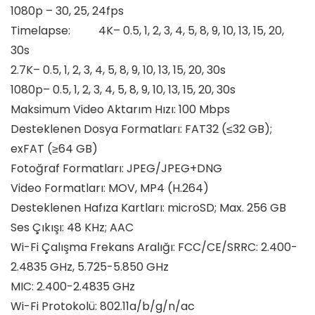
1080p – 30, 25, 24fps
Timelapse: 4K– 0.5, 1, 2, 3, 4, 5, 8, 9, 10, 13, 15, 20,
30s
2.7K– 0.5, 1, 2, 3, 4, 5, 8, 9, 10, 13, 15, 20, 30s
1080p– 0.5, 1, 2, 3, 4, 5, 8, 9, 10, 13, 15, 20, 30s
Maksimum Video Aktarım Hızı: 100 Mbps
Desteklenen Dosya Formatları: FAT32 (≤32 GB);
exFAT (≥64 GB)
Fotoğraf Formatları: JPEG/JPEG+DNG
Video Formatları: MOV, MP4 (H.264)
Desteklenen Hafıza Kartları: microSD; Max. 256 GB
Ses Çıkışı: 48 KHz; AAC
Wi-Fi Çalışma Frekans Aralığı: FCC/CE/SRRC: 2.400-
2.4835 GHz, 5.725-5.850 GHz
MIC: 2.400-2.4835 GHz
Wi-Fi Protokolü: 802.11a/b/g/n/ac