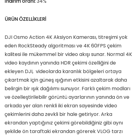
İndirim oranı:
34%
ÜRÜN ÖZELLİKLERİ
DJI Osmo Action 4K Aksiyon Kamerası, titreşimi yok
eden RockSteady algoritması ve 4K 60FPS çekim
kalitesi ile mükemmel bir video akışı sunar. Normal 4K
video kaydının yanında HDR çekimi özelliğini de
ekleyen DJI, videolarda karanlık bölgeleri ortaya
çıkartmak için güneş ışığının etkisini azaltarak daha
belirgin bir ışık dağılımı sunuyor. Farklı çekim modları
ve özelleştirilebilir görüntü ayarlarının yanında ön ve
arkada yer alan renkli iki ekran sayesinde video
çekimlerini daha zevkli bir hale getiriyor. Arka
ekrandan yaptığınız çekimi görebildiğiniz gibi aynı
şekilde ön taraftaki ekrandan görerek VLOG tarzı