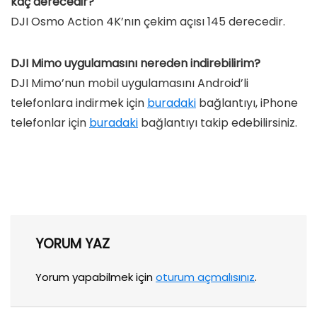
kaç derecedir?
DJI Osmo Action 4K’nın çekim açısı 145 derecedir.
DJI Mimo uygulamasını nereden indirebilirim?
DJI Mimo’nun mobil uygulamasını Android’li
telefonlara indirmek için
buradaki
bağlantıyı, iPhone
telefonlar için
buradaki
bağlantıyı takip edebilirsiniz.
YORUM YAZ
Yorum yapabilmek için
oturum açmalısınız
.