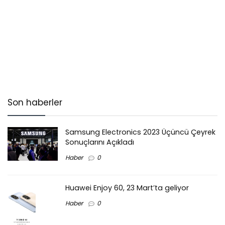
Son haberler
Samsung Electronics 2023 Üçüncü Çeyrek
Sonuçlarını Açıkladı
Haber
0
Huawei Enjoy 60, 23 Mart’ta geliyor
Haber
0