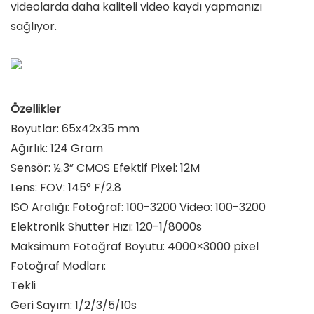
videolarda daha kaliteli video kaydı yapmanızı
sağlıyor.
Özellikler
Boyutlar: 65x42x35 mm
Ağırlık: 124 Gram
Sensör: ½.3” CMOS Efektif Pixel: 12M
Lens: FOV: 145° F/2.8
ISO Aralığı: Fotoğraf: 100-3200 Video: 100-3200
Elektronik Shutter Hızı: 120-1/8000s
Maksimum Fotoğraf Boyutu: 4000×3000 pixel
Fotoğraf Modları:
Tekli
Geri Sayım: 1/2/3/5/10s