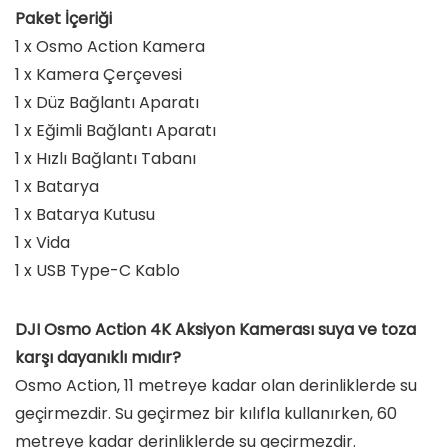
Paket İçeriği
1 x Osmo Action Kamera
1 x Kamera Çerçevesi
1 x Düz Bağlantı Aparatı
1 x Eğimli Bağlantı Aparatı
1 x Hızlı Bağlantı Tabanı
1 x Batarya
1 x Batarya Kutusu
1 x Vida
1 x USB Type-C Kablo
DJI Osmo Action 4K Aksiyon Kamerası suya ve toza
karşı dayanıklı mıdır?
Osmo Action, 11 metreye kadar olan derinliklerde su
geçirmezdir. Su geçirmez bir kılıfla kullanırken, 60
metreye kadar derinliklerde su geçirmezdir.