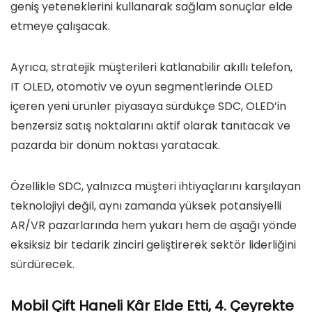
geniş yeteneklerini kullanarak sağlam sonuçlar elde
etmeye çalışacak.
Ayrıca, stratejik müşterileri katlanabilir akıllı telefon,
IT OLED, otomotiv ve oyun segmentlerinde OLED
içeren yeni ürünler piyasaya sürdükçe SDC, OLED’in
benzersiz satış noktalarını aktif olarak tanıtacak ve
pazarda bir dönüm noktası yaratacak.
Özellikle SDC, yalnızca müşteri ihtiyaçlarını karşılayan
teknolojiyi değil, aynı zamanda yüksek potansiyelli
AR/VR pazarlarında hem yukarı hem de aşağı yönde
eksiksiz bir tedarik zinciri geliştirerek sektör liderliğini
sürdürecek.
Mobil Çift Haneli Kâr Elde Etti, 4. Çeyrekte