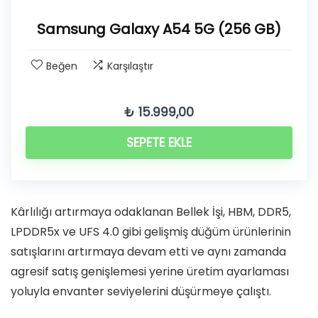
Samsung Galaxy A54 5G (256 GB)
Beğen
Karşılaştır
₺
15.999,00
SEPETE EKLE
Kârlılığı artırmaya odaklanan Bellek İşi, HBM, DDR5,
LPDDR5x ve UFS 4.0 gibi gelişmiş düğüm ürünlerinin
satışlarını artırmaya devam etti ve aynı zamanda
agresif satış genişlemesi yerine üretim ayarlaması
yoluyla envanter seviyelerini düşürmeye çalıştı.