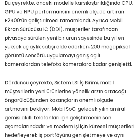
Bu çeyrekte, önceki modelle karşılaştırıldığında CPU,
GPU ve NPU performansını önemli ölçüde artıran
E2400’ün geliştirilmesi tamamlandı. Ayrıca Mobil
Ekran Sürücüsü IC (DDI), müşteriler tarafından
piyasaya sürülen yeni bir ürün sayesinde bu yıl en
yüksek üç aylık satışı elde ederken, 200 megapiksel
görüntü sensörü, uygulamayı geniş açılı
kameralardan telefoto kameralara kadar genişletti.
Dördüncü çeyrekte, Sistem LSI İş Birimi, mobil
müşterilerin yeni ürünlerine yönelik arzın artacağı
öngörüldüğünden kazançların önemli ölçüde
artmasını bekliyor. Mobil SoC, gelecek yılın amiral
gemisi akıllı telefonları için geliştirmenin son
aşamalarındadır ve modem işi için küresel müşterileri
hedefleyerek iş portföyünü genişletmeye ve aynı