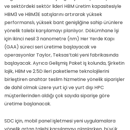
ve sektördeki sektör lideri HBM üretim kapasitesiyle
HBM3 ve HBM3E satışlarını artırarak yüksek
performanslı, yüksek bant genişliğine sahip ürünlere
yönelik talebi karşılamayı planlıyor. Dökümhane İşi
için ikinci nesil 3 nanometre (nm) Her Yerde Kapı
(GAA) süreci seri üretime başlayacak ve
operasyonlar Taylor, Teksas’taki yeni fabrikasında
başlayacak. Ayrıca Gelişmiş Paket iş kolunda, Şirketin
lojik, HBM ve 2.5D ileri paketleme teknolojilerini
birleştiren anahtar teslim hizmetine yönelik siparişler
de dahil olmak üzere yurt içi ve yurt dışı HPC
müşterilerinden aldığı çok sayıda siparişe göre
üretime başlanacak.
SDC için, mobil panel işletmesi yeni uygulamalara
yönelik artan talebi karşılamayı planlarken, büyük