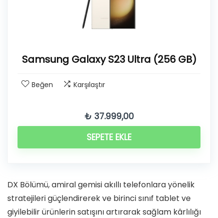
Samsung Galaxy S23 Ultra (256 GB)
Beğen
Karşılaştır
₺
37.999,00
SEPETE EKLE
DX Bölümü, amiral gemisi akıllı telefonlara yönelik
stratejileri güçlendirerek ve birinci sınıf tablet ve
giyilebilir ürünlerin satışını artırarak sağlam kârlılığı