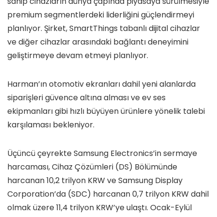
sahip cihazların dünya çapında piyasaya sürülmesiyle
premium segmentlerdeki liderliğini güçlendirmeyi
planlıyor. Şirket, SmartThings tabanlı dijital cihazlar
ve diğer cihazlar arasındaki bağlantı deneyimini
geliştirmeye devam etmeyi planlıyor.
Harman’ın otomotiv ekranları dahil yeni alanlarda
siparişleri güvence altına alması ve ev ses
ekipmanları gibi hızlı büyüyen ürünlere yönelik talebi
karşılaması bekleniyor.
Üçüncü çeyrekte Samsung Electronics’in sermaye
harcaması, Cihaz Çözümleri (DS) Bölümünde
harcanan 10,2 trilyon KRW ve Samsung Display
Corporation’da (SDC) harcanan 0,7 trilyon KRW dahil
olmak üzere 11,4 trilyon KRW’ye ulaştı. Ocak-Eylül