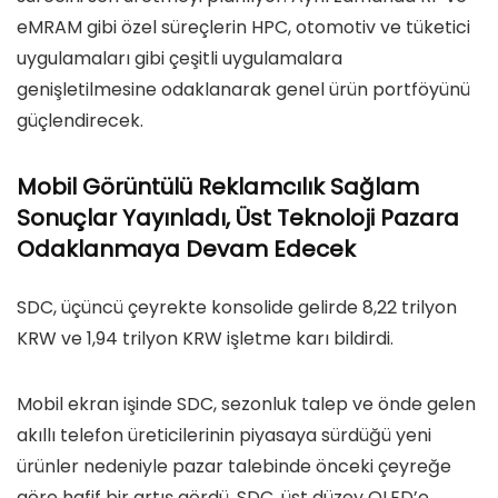
eMRAM gibi özel süreçlerin HPC, otomotiv ve tüketici
uygulamaları gibi çeşitli uygulamalara
genişletilmesine odaklanarak genel ürün portföyünü
güçlendirecek.
Mobil Görüntülü Reklamcılık Sağlam
Sonuçlar Yayınladı, Üst Teknoloji Pazara
Odaklanmaya Devam Edecek
SDC, üçüncü çeyrekte konsolide gelirde 8,22 trilyon
KRW ve 1,94 trilyon KRW işletme karı bildirdi.
Mobil ekran işinde SDC, sezonluk talep ve önde gelen
akıllı telefon üreticilerinin piyasaya sürdüğü yeni
ürünler nedeniyle pazar talebinde önceki çeyreğe
göre hafif bir artış gördü. SDC, üst düzey OLED’e