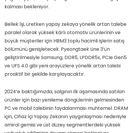
kalması bekleniyor.
Bellek İşi, üretken yapay zekaya yönelik artan talebe
paralel olarak yüksek kârlı otomotiv ürünlerinin ve
büyük müşteriler için HBM3 toplu hacimli işlerin satış
bölümünü genişletecek. Pyeongtaek Line 3’ün
geliştirilmesiyle Samsung, DDR5, LPDDR5x, PCIe Gen5
ve UFS 4.0 gibi yeni arayüzlere yönelik artan talebi
proaktif bir şekilde karşılayacaktır.
2024’e baktığımızda, salgının ilk aşamasında satılan
ürünler için bazı yenileme döngülerinin gelmesinden
PC ve mobil talebinin faydalanması muhtemel. DRAM
için, Cihaz İçi Yapay Zekanın yaygınlaşması nedeniyle
amiral gemisi ve üst düzey segmentlerdeki yüksek