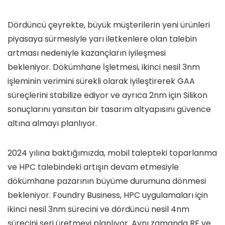
Dördüncü çeyrekte, büyük müşterilerin yeni ürünleri
piyasaya sürmesiyle yarı iletkenlere olan talebin
artması nedeniyle kazançların iyileşmesi
bekleniyor. Dökümhane İşletmesi, ikinci nesil 3nm
işleminin verimini sürekli olarak iyileştirerek GAA
süreçlerini stabilize ediyor ve ayrıca 2nm için Silikon
sonuçlarını yansıtan bir tasarım altyapısını güvence
altına almayı planlıyor.
2024 yılına baktığımızda, mobil talepteki toparlanma
ve HPC talebindeki artışın devam etmesiyle
dökümhane pazarının büyüme durumuna dönmesi
bekleniyor. Foundry Business, HPC uygulamaları için
ikinci nesil 3nm sürecini ve dördüncü nesil 4nm
sürecini seri üretmeyi planlıyor. Aynı zamanda RF ve