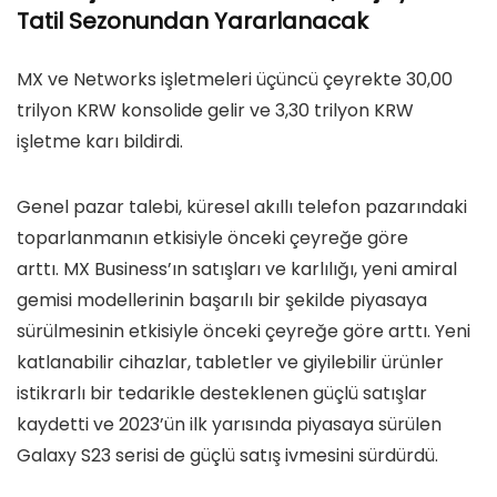
Tatil Sezonundan Yararlanacak
MX ve Networks işletmeleri üçüncü çeyrekte 30,00
trilyon KRW konsolide gelir ve 3,30 trilyon KRW
işletme karı bildirdi.
Genel pazar talebi, küresel akıllı telefon pazarındaki
toparlanmanın etkisiyle önceki çeyreğe göre
arttı. MX Business’ın satışları ve karlılığı, yeni amiral
gemisi modellerinin başarılı bir şekilde piyasaya
sürülmesinin etkisiyle önceki çeyreğe göre arttı. Yeni
katlanabilir cihazlar, tabletler ve giyilebilir ürünler
istikrarlı bir tedarikle desteklenen güçlü satışlar
kaydetti ve 2023’ün ilk yarısında piyasaya sürülen
Galaxy S23 serisi de güçlü satış ivmesini sürdürdü.