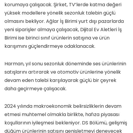
korumaya çalışacak. Şirket, TV’lerde katma değeri
yüksek modellere yönelik sezonluk talebin güçlü
olmasını bekliyor. Ağlar İş Birimi yurt dışı pazarlarda
yeni siparişler almaya çalışacak, Dijital Ev Aletleri İş
Birimi ise birinci sınıf ürünlerin satışına ve ürün
karışımını güçlendirmeye odaklanacak.
Harman, yıl sonu sezonluk döneminde ses ürünlerinin
satışlarını artırarak ve otomotiv ürünlerine yönelik
devam eden talebi karşılayarak güçlü bir çeyrek
daha geçirmeye çalışacak.
2024 yılında makroekonomik belirsizliklerin devam
etmesi muhtemel olmakla birlikte, hafıza piyasası
koşullarının iyileşmesi bekleniyor. DS Bölümü, gelişmiş
düğüm ürünlerinin satışını genişletmeyi deneyecek