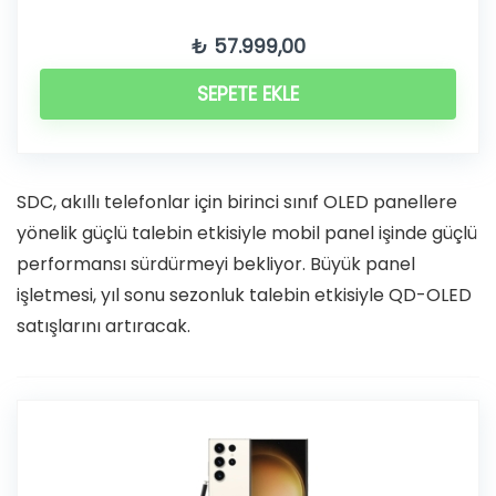
₺
57.999,00
SEPETE EKLE
SDC, akıllı telefonlar için birinci sınıf OLED panellere
yönelik güçlü talebin etkisiyle mobil panel işinde güçlü
performansı sürdürmeyi bekliyor. Büyük panel
işletmesi, yıl sonu sezonluk talebin etkisiyle QD-OLED
satışlarını artıracak.