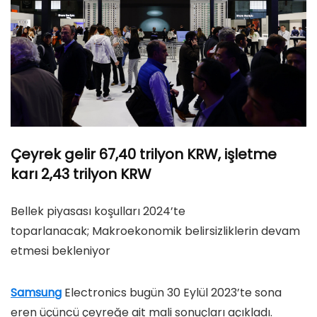
Çeyrek gelir 67,40 trilyon KRW, işletme
karı 2,43 trilyon KRW
Bellek piyasası koşulları 2024’te
toparlanacak; Makroekonomik belirsizliklerin devam
etmesi bekleniyor
Samsung
Electronics bugün 30 Eylül 2023’te sona
eren üçüncü çeyreğe ait mali sonuçları açıkladı.