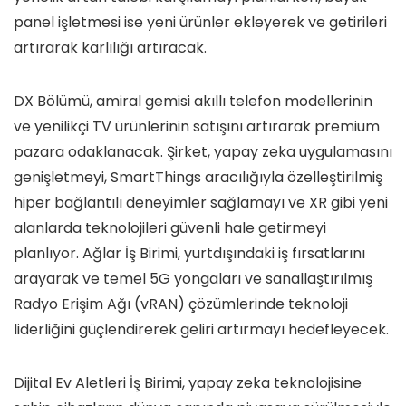
panel işletmesi ise yeni ürünler ekleyerek ve getirileri
artırarak karlılığı artıracak.
DX Bölümü, amiral gemisi akıllı telefon modellerinin
ve yenilikçi TV ürünlerinin satışını artırarak premium
pazara odaklanacak. Şirket, yapay zeka uygulamasını
genişletmeyi, SmartThings aracılığıyla özelleştirilmiş
hiper bağlantılı deneyimler sağlamayı ve XR gibi yeni
alanlarda teknolojileri güvenli hale getirmeyi
planlıyor. Ağlar İş Birimi, yurtdışındaki iş fırsatlarını
arayarak ve temel 5G yongaları ve sanallaştırılmış
Radyo Erişim Ağı (vRAN) çözümlerinde teknoloji
liderliğini güçlendirerek geliri artırmayı hedefleyecek.
Dijital Ev Aletleri İş Birimi, yapay zeka teknolojisine