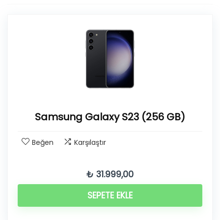
Samsung Galaxy S23 (256 GB)
Beğen
Karşılaştır
₺
31.999,00
SEPETE EKLE