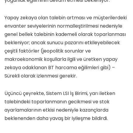
yoğunluk eğiliminin devam etmesi bekleniyor.
Yapay zekaya olan talebin artması ve müşterilerdeki
envanter seviyelerinin normalleştirilmesi nedeniyle
genel bellek talebinin kademeli olarak toparlanması
bekleniyor; ancak sunucu pazarını etkileyebilecek
çeşitli faktörler (jeopolitik sorunlar ve
makroekonomik koşullarla ilgili ve üretken yapay
zekaya odaklanan BT harcama eğilimleri gibi) –
Sürekli olarak izlenmesi gerekir.
Üçüncü çeyrekte, Sistem LSI İş Birimi, yarı iletken
talebindeki toparlanmanın gecikmesi ve stok
ayarlamalarının etkisi nedeniyle kazançlarda
beklenenden daha yavaş bir iyileşme bildirdi.