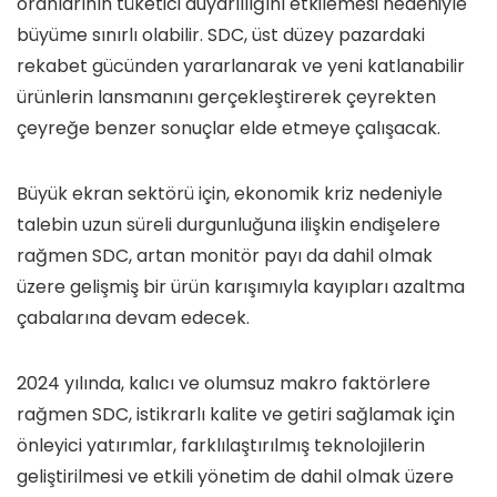
oranlarının tüketici duyarlılığını etkilemesi nedeniyle
büyüme sınırlı olabilir. SDC, üst düzey pazardaki
rekabet gücünden yararlanarak ve yeni katlanabilir
ürünlerin lansmanını gerçekleştirerek çeyrekten
çeyreğe benzer sonuçlar elde etmeye çalışacak.
Büyük ekran sektörü için, ekonomik kriz nedeniyle
talebin uzun süreli durgunluğuna ilişkin endişelere
rağmen SDC, artan monitör payı da dahil olmak
üzere gelişmiş bir ürün karışımıyla kayıpları azaltma
çabalarına devam edecek.
2024 yılında, kalıcı ve olumsuz makro faktörlere
rağmen SDC, istikrarlı kalite ve getiri sağlamak için
önleyici yatırımlar, farklılaştırılmış teknolojilerin
geliştirilmesi ve etkili yönetim de dahil olmak üzere