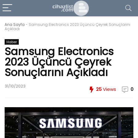
Ana Sayfa
-
Samsung Electronics 2023 Üçüncü Çeyrek Sonuçlarını
Açıkladı
Haber
Samsung Electronics
2023 Üçüncü Çeyrek
Sonuçlarını Açıkladı
31/10/2023
25
Views
0