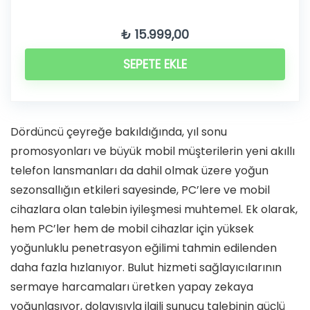
₺
15.999,00
SEPETE EKLE
Dördüncü çeyreğe bakıldığında, yıl sonu
promosyonları ve büyük mobil müşterilerin yeni akıllı
telefon lansmanları da dahil olmak üzere yoğun
sezonsallığın etkileri sayesinde, PC’lere ve mobil
cihazlara olan talebin iyileşmesi muhtemel. Ek olarak,
hem PC’ler hem de mobil cihazlar için yüksek
yoğunluklu penetrasyon eğilimi tahmin edilenden
daha fazla hızlanıyor. Bulut hizmeti sağlayıcılarının
sermaye harcamaları üretken yapay zekaya
yoğunlaşıyor, dolayısıyla ilgili sunucu talebinin güçlü