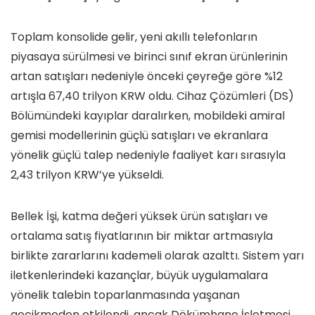
Toplam konsolide gelir, yeni akıllı telefonların
piyasaya sürülmesi ve birinci sınıf ekran ürünlerinin
artan satışları nedeniyle önceki çeyreğe göre %12
artışla 67,40 trilyon KRW oldu. Cihaz Çözümleri (DS)
Bölümündeki kayıplar daralırken, mobildeki amiral
gemisi modellerinin güçlü satışları ve ekranlara
yönelik güçlü talep nedeniyle faaliyet karı sırasıyla
2,43 trilyon KRW’ye yükseldi.
Bellek İşi, katma değeri yüksek ürün satışları ve
ortalama satış fiyatlarının bir miktar artmasıyla
birlikte zararlarını kademeli olarak azalttı. Sistem yarı
iletkenlerindeki kazançlar, büyük uygulamalara
yönelik talebin toparlanmasında yaşanan
gecikmeden etkilendi, ancak Dökümhane İşletmesi,