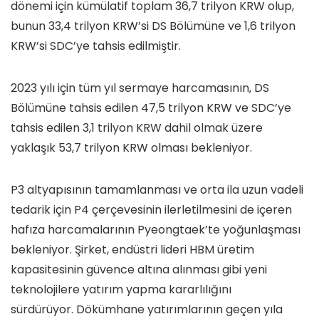
dönemi için kümülatif toplam 36,7 trilyon KRW olup,
bunun 33,4 trilyon KRW’si DS Bölümüne ve 1,6 trilyon
KRW’si SDC’ye tahsis edilmiştir.
2023 yılı için tüm yıl sermaye harcamasının, DS
Bölümüne tahsis edilen 47,5 trilyon KRW ve SDC’ye
tahsis edilen 3,1 trilyon KRW dahil olmak üzere
yaklaşık 53,7 trilyon KRW olması bekleniyor.
P3 altyapısının tamamlanması ve orta ila uzun vadeli
tedarik için P4 çerçevesinin ilerletilmesini de içeren
hafıza harcamalarının Pyeongtaek’te yoğunlaşması
bekleniyor. Şirket, endüstri lideri HBM üretim
kapasitesinin güvence altına alınması gibi yeni
teknolojilere yatırım yapma kararlılığını
sürdürüyor. Dökümhane yatırımlarının geçen yıla