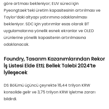
göre artması bekleniyor; EUV süreci için
Pyeongtaek’teki üretim kapasitesinin artırılması ve
Taylor’daki altyapı yatırımına odaklanılması
bekleniyor. SDC için yatırımlar esas olarak BT
uygulamalarına yönelik esnek ekranlar ve OLED
ürünlerine yönelik kapasitenin artırılmasına
odaklanacak.
Foundry, Tasarım Kazanımlarından Rekor
İş Listesi Elde Etti; Bellek Talebi 2024’te
İyileşecek
DS Bölümü üçüncü çeyrekte 16,44 trilyon KRW
konsolide gelir ve 3,75 trilyon KRW işletme zararı
bildirdi.