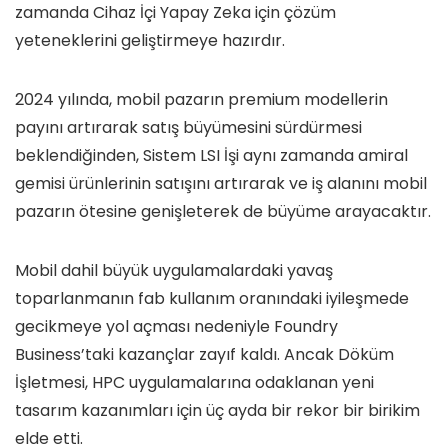
zamanda Cihaz İçi Yapay Zeka için çözüm
yeteneklerini geliştirmeye hazırdır.
2024 yılında, mobil pazarın premium modellerin
payını artırarak satış büyümesini sürdürmesi
beklendiğinden, Sistem LSI İşi aynı zamanda amiral
gemisi ürünlerinin satışını artırarak ve iş alanını mobil
pazarın ötesine genişleterek de büyüme arayacaktır.
Mobil dahil büyük uygulamalardaki yavaş
toparlanmanın fab kullanım oranındaki iyileşmede
gecikmeye yol açması nedeniyle Foundry
Business’taki kazançlar zayıf kaldı. Ancak Döküm
İşletmesi, HPC uygulamalarına odaklanan yeni
tasarım kazanımları için üç ayda bir rekor bir birikim
elde etti.