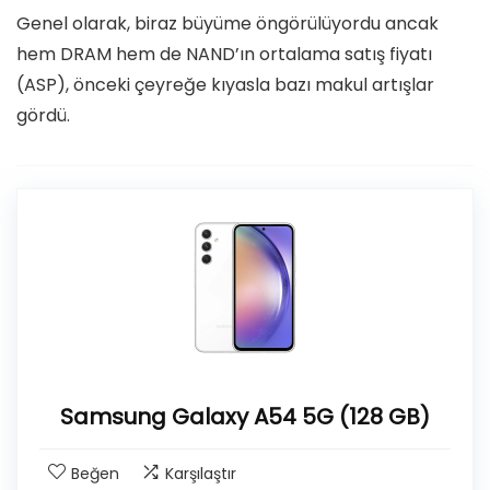
Genel olarak, biraz büyüme öngörülüyordu ancak
hem DRAM hem de NAND’ın ortalama satış fiyatı
(ASP), önceki çeyreğe kıyasla bazı makul artışlar
gördü.
Samsung Galaxy A54 5G (128 GB)
Beğen
Karşılaştır