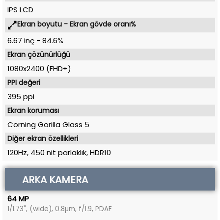
IPS LCD
Ekran boyutu - Ekran gövde oranı%
6.67 inç
-
84.6%
Ekran çözünürlüğü
1080x2400 (FHD+)
PPI değeri
395 ppi
Ekran koruması
Corning Gorilla Glass 5
Diğer ekran özellikleri
120Hz, 450 nit parlaklık, HDR10
ARKA KAMERA
64 MP
1/1.73", (wide), 0.8µm, f/1.9, PDAF