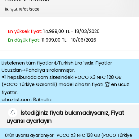
İlk fiyat: 18/03/2026
En yüksek fiyat:
14.999,00 TL - 18/03/2026
En düşük fiyat:
11.999,00 TL - 10/06/2026
Listelenen tüm fiyatlar ₺Turkish Lira 'sıdır. Fiyatlar
Ucuzdan⇾Pahalıya sıralanmıştır.
📢 hepsiburada.com sitesindeki POCO X3 NFC 128 GB
(POCO Türkiye Garantili) model cihazın fiyatı 🏆 en ucuz
fiyattır.
cihazlist.com 📝Analliz
İstediğiniz fiyatı bulamadıysanız, Fiyat
uyarısı ayarlayın
Ürün uyarısı ayarlanıyor:: POCO X3 NFC 128 GB (POCO Türkiye