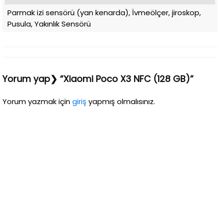
Parmak izi sensörü (yan kenarda), İvmeölçer, jiroskop,
Pusula, Yakınlık Sensörü
Yorum yap❯ “Xiaomi Poco X3 NFC (128 GB)”
Yorum yazmak için
giriş
yapmış olmalısınız.