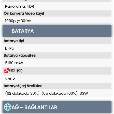
Panorama, HDR
Ön kamera Video kayıt
1080p @30fps
BATARYA
Batarya tipi
Li-Po
Batarya kapasitesi
5160 mAh
Hızlı şarj
Var ✔
Batarya/Şarj özellikleri
(62 dakikada 30%), (65 dakikada 100%), 33W
AĞ - BAĞLANTILAR