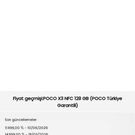
Fiyat geçmişi:POCO X3 NFC 128 GB (POCO Türkiye
Garantili)
Son güncellemeler:
11.999,00 TL - 10/06/2026
14.999,00 TL - 18/03/2026