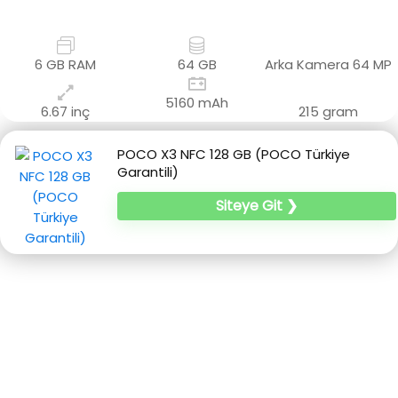
6 GB RAM
64 GB
Arka Kamera
64 MP
5160 mAh
6.67 inç
215 gram
POCO X3 NFC 128 GB (POCO Türkiye
Garantili)
Siteye Git ❯