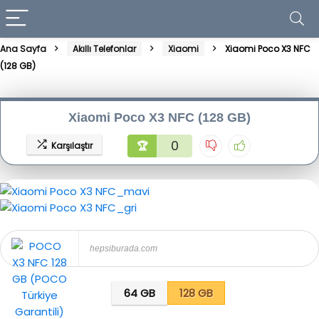
Ana Sayfa
Akıllı Telefonlar
Xiaomi
Xiaomi Poco X3 NFC
(128 GB)
Xiaomi Poco X3 NFC (128 GB)
0
🏆
Karşılaştır
hepsiburada.com
64 GB
128 GB