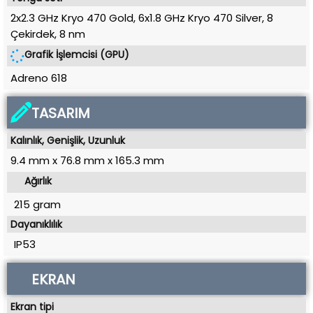
2x2.3 GHz Kryo 470 Gold, 6x1.8 GHz Kryo 470 Silver, 8
Çekirdek
,
8 nm
Grafik İşlemcisi (GPU)
Adreno 618
TASARIM
Kalınlık, Genişlik, Uzunluk
9.4 mm
x
76.8 mm
x
165.3 mm
Ağırlık
215 gram
Dayanıklılık
IP53
EKRAN
Ekran tipi