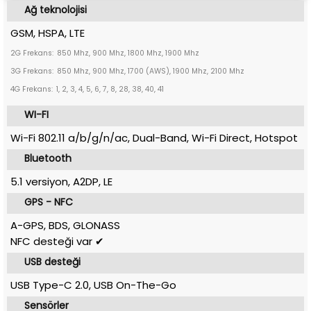
Ağ teknolojisi
GSM, HSPA, LTE
2G Frekans:
850 Mhz, 900 Mhz, 1800 Mhz, 1900 Mhz
3G Frekans:
850 Mhz, 900 Mhz, 1700 (AWS), 1900 Mhz, 2100 Mhz
4G Frekans:
1, 2, 3, 4, 5, 6, 7, 8, 28, 38, 40, 41
WI-FI
Wi-Fi 802.11 a/b/g/n/ac, Dual-Band, Wi-Fi Direct, Hotspot
Bluetooth
5.1 versiyon, A2DP, LE
GPS - NFC
A-GPS, BDS, GLONASS
NFC desteği var ✔
USB desteği
USB Type-C 2.0, USB On-The-Go
Sensörler