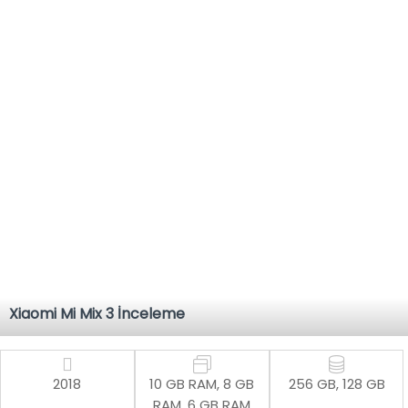
Xiaomi Mi Mix 3 İnceleme
2018
10 GB RAM, 8 GB
256 GB, 128 GB
RAM, 6 GB RAM