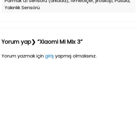
Parmak İzi Sensörü (arkada), İvmeölçer, jiroskop, Pusula,
Yakınlık Sensörü
Yorum yap❯ “Xiaomi Mi Mix 3”
Yorum yazmak için
giriş
yapmış olmalısınız.