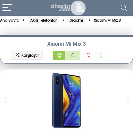
Ana Sayfa
Akıllı Telefonlar
Xiaomi
Xiaomi Mi Mix 3
Xiaomi Mi Mix 3
0
🏆
Karşılaştır