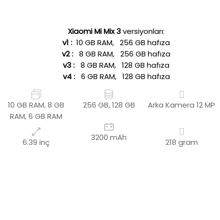
Xiaomi Mi Mix 3
versiyonları:
v1 :
10 GB RAM, 256 GB hafıza
v2 :
8 GB RAM, 256 GB hafıza
v3 :
8 GB RAM, 128 GB hafıza
v4 :
6 GB RAM, 128 GB hafıza
10 GB RAM, 8 GB
256 GB, 128 GB
Arka Kamera
12 MP
RAM, 6 GB RAM
3200 mAh
6.39 inç
218 gram