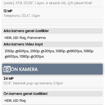
(wide), f/1.8, 1/2.55", 1.4µm, 4 eksenli OIS, Çift piksel PDAF
12 MP
Telephoto, 1/3.4", 1.0µm
Arka kamera genel özellikler
HDR, LED flaş, Panorama
Arka kamera Video kayıt
2160p @60fps, 2160p @30fps, 1080p @960fps, 1080p
@60fps, 1080p @30fps
ÖN KAMERA
24 MP
1/2.8", Mekanik pop-up kamera, 0.9µm
Ön kamera genel özellikleri
HDR, LED flaş