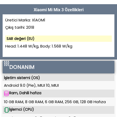
Xiaomi Mi Mix 3 Özellikleri
Üretici Marka:
XİAOMİ
Çıkış tarihi:
2018
SAR değeri (EU)
Head:
1.448 W/kg
, Body:
1.568 W/kg
DONANIM
İşletim sistemi (OS)
Android 9.0 (Pie), MIUI 10
,
MIUI
Ram, Dahili hafıza
10 GB RAM, 8 GB RAM, 6 GB RAM
,
256 GB, 128 GB
Hafıza
İşlemci (CPU)