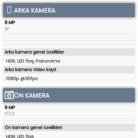
ARKA KAMERA
8 MP
AF
Arka kamera genel özellikler
HDR, LED flaş, Panorama
Arka kamera Video kayıt
1080p @30fps
ÖN KAMERA
8 MP
f/2.0
Ön kamera genel özellikleri
HDR, LED flaş