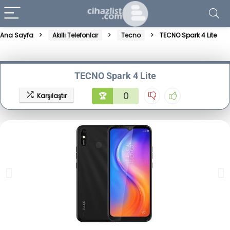
Ana Sayfa
Akıllı Telefonlar
Tecno
TECNO Spark 4 Lite
TECNO Spark 4 Lite
0
🏆
Karşılaştır