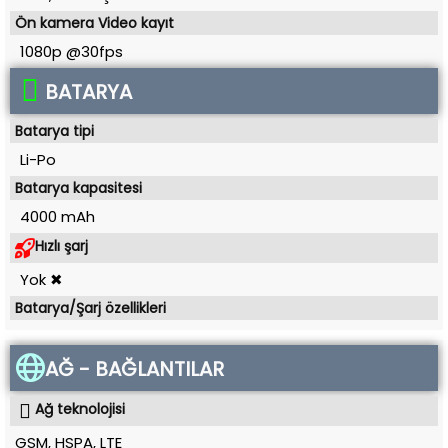
Ön kamera Video kayıt
1080p @30fps
BATARYA
Batarya tipi
Li-Po
Batarya kapasitesi
4000 mAh
Hızlı şarj
Yok ✖
Batarya/Şarj özellikleri
AĞ - BAĞLANTILAR
Ağ teknolojisi
GSM, HSPA, LTE