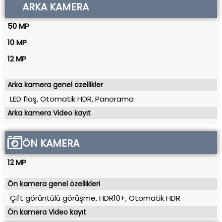
ARKA KAMERA
50 MP
10 MP
12 MP
Arka kamera genel özellikler
LED flaş, Otomatik HDR, Panorama
Arka kamera Video kayıt
ÖN KAMERA
12 MP
Ön kamera genel özellikleri
Çift görüntülü görüşme, HDR10+, Otomatik HDR
Ön kamera Video kayıt