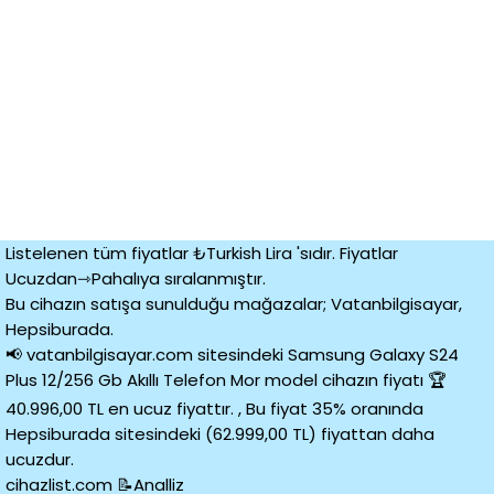
Listelenen tüm fiyatlar ₺Turkish Lira 'sıdır. Fiyatlar
Ucuzdan⇾Pahalıya sıralanmıştır.
Bu cihazın satışa sunulduğu mağazalar; Vatanbilgisayar,
Hepsiburada.
📢 vatanbilgisayar.com sitesindeki Samsung Galaxy S24
Plus 12/256 Gb Akıllı Telefon Mor model cihazın fiyatı 🏆
40.996,00 TL en ucuz fiyattır. , Bu fiyat 35% oranında
Hepsiburada sitesindeki (62.999,00 TL) fiyattan daha
ucuzdur.
cihazlist.com 📝Analliz