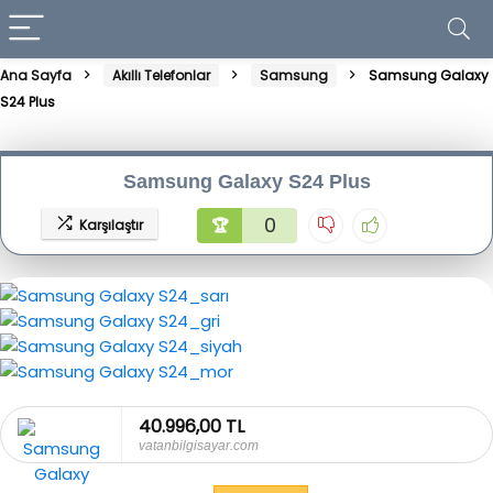
Ana Sayfa
Akıllı Telefonlar
Samsung
Samsung Galaxy
S24 Plus
Samsung Galaxy S24 Plus
0
🏆
Karşılaştır
40.996,00 TL
vatanbilgisayar.com