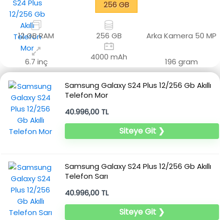
256 GB
12 GB RAM
256 GB
Arka Kamera
50 MP
4000 mAh
6.7 inç
196 gram
Samsung Galaxy S24 Plus 12/256 Gb Akıllı
Telefon Mor
40.996,00 TL
Siteye Git ❯
Samsung Galaxy S24 Plus 12/256 Gb Akıllı
Telefon Sarı
40.996,00 TL
Siteye Git ❯