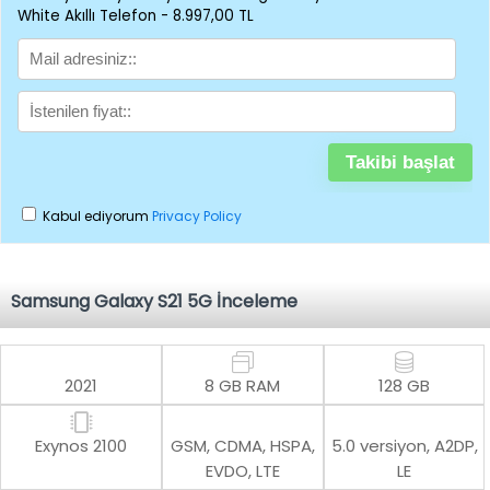
White Akıllı Telefon - 8.997,00 TL
Kabul ediyorum
Privacy Policy
Samsung Galaxy S21 5G İnceleme
2021
8 GB RAM
128 GB
Exynos 2100
GSM, CDMA, HSPA,
5.0 versiyon, A2DP,
EVDO, LTE
LE