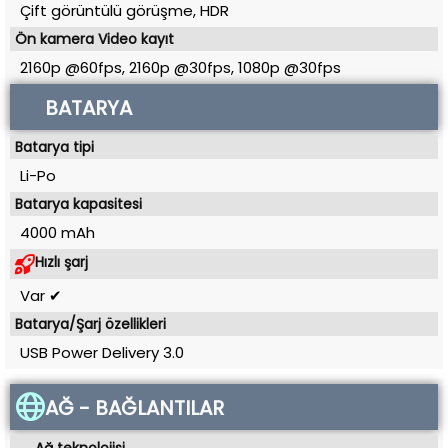
Çift görüntülü görüşme, HDR
Ön kamera Video kayıt
2160p @60fps, 2160p @30fps, 1080p @30fps
BATARYA
Batarya tipi
Li-Po
Batarya kapasitesi
4000 mAh
Hızlı şarj
Var ✔
Batarya/Şarj özellikleri
USB Power Delivery 3.0
AĞ - BAĞLANTILAR