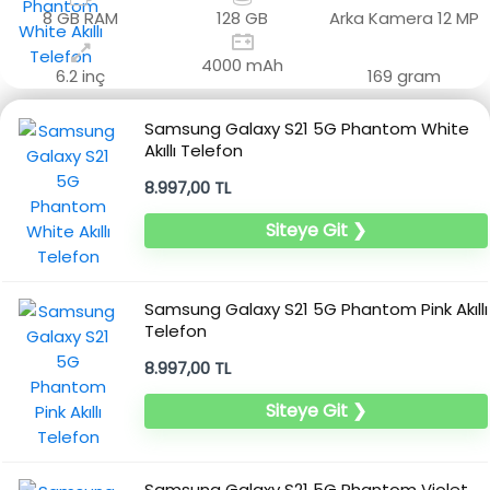
8 GB RAM
128 GB
Arka Kamera
12 MP
4000 mAh
6.2 inç
169 gram
Samsung Galaxy S21 5G Phantom White
Akıllı Telefon
8.997,00 TL
Siteye Git ❯
Samsung Galaxy S21 5G Phantom Pink Akıllı
Telefon
8.997,00 TL
Siteye Git ❯
Samsung Galaxy S21 5G Phantom Violet