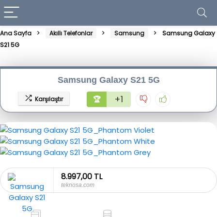
Ana Sayfa
Akıllı Telefonlar
Samsung
Samsung Galaxy
S21 5G
Samsung Galaxy S21 5G
+1
🏆
Karşılaştır
8.997,00 TL
teknosa.com