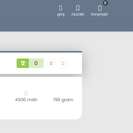
0
giriş
karşılaştır
FAVORİ
0
🏆
4500 mAh
199 gram