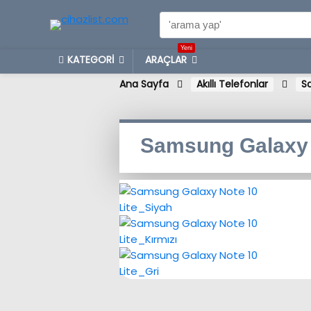
Yeni
KATEGORİ
ARAÇLAR
Ana Sayfa
Akıllı Telefonlar
S
Samsung Galaxy 