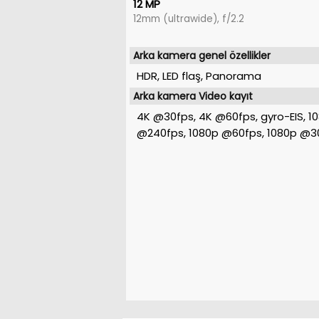
12 MP
12mm (ultrawide), f/2.2
Arka kamera genel özellikler
HDR, LED flaş, Panorama
Arka kamera Video kayıt
4K @30fps, 4K @60fps, gyro-EIS, 1
@240fps, 1080p @60fps, 1080p @3