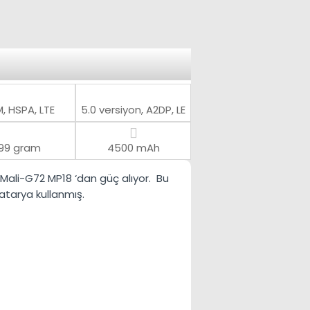
, HSPA, LTE
5.0 versiyon, A2DP, LE
199 gram
4500 mAh
Mali-G72 MP18
‘dan güç alıyor. Bu
tarya kullanmış.