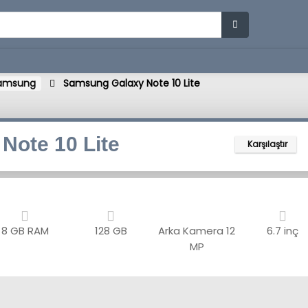
amsung
Samsung Galaxy Note 10 Lite
Note 10 Lite
Karşılaştır
8 GB RAM
128 GB
Arka Kamera
12
6.7 inç
MP