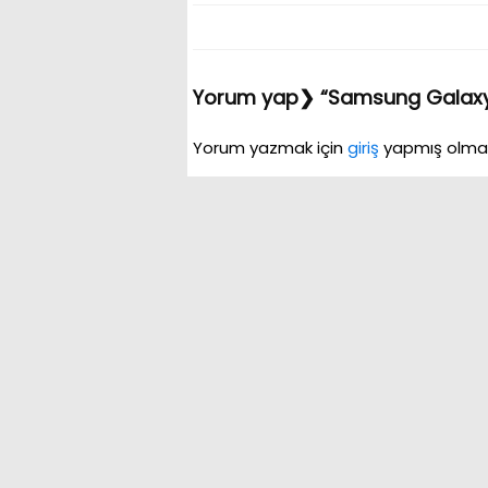
Yorum yap❯ “Samsung Galaxy N
Yorum yazmak için
giriş
yapmış olmalı