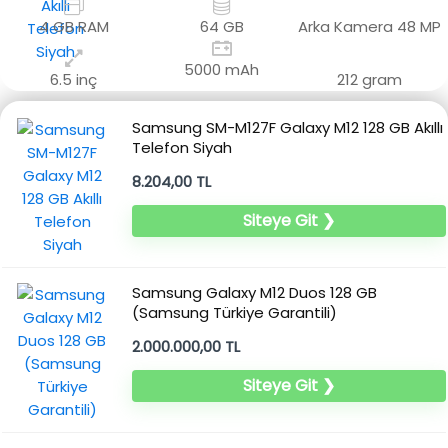
4 GB RAM
64 GB
Arka Kamera
48 MP
5000 mAh
6.5 inç
212 gram
Samsung SM-M127F Galaxy M12 128 GB Akıllı
Telefon Siyah
8.204,00 TL
Siteye Git ❯
Samsung Galaxy M12 Duos 128 GB
(Samsung Türkiye Garantili)
2.000.000,00 TL
Siteye Git ❯