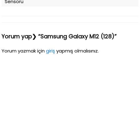
Sensörü
Yorum yap❯ “Samsung Galaxy M12 (128)”
Yorum yazmak için
giriş
yapmış olmalısınız.