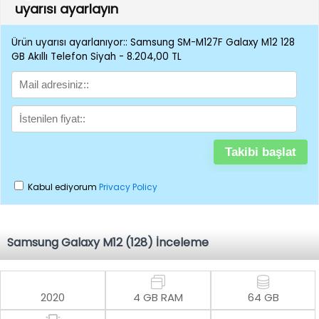
uyarısı ayarlayın
Ürün uyarısı ayarlanıyor:: Samsung SM-M127F Galaxy M12 128
GB Akıllı Telefon Siyah - 8.204,00 TL
Kabul ediyorum
Privacy Policy
Samsung Galaxy M12 (128) İnceleme
2020
4 GB RAM
64 GB