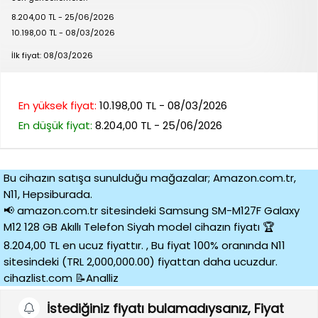
8.204,00 TL - 25/06/2026
10.198,00 TL - 08/03/2026
İlk fiyat: 08/03/2026
En yüksek fiyat:
10.198,00 TL - 08/03/2026
En düşük fiyat:
8.204,00 TL - 25/06/2026
Bu cihazın satışa sunulduğu mağazalar; Amazon.com.tr,
N11, Hepsiburada.
📢 amazon.com.tr sitesindeki Samsung SM-M127F Galaxy
M12 128 GB Akıllı Telefon Siyah model cihazın fiyatı 🏆
8.204,00 TL en ucuz fiyattır. , Bu fiyat 100% oranında N11
sitesindeki (TRL 2,000,000.00) fiyattan daha ucuzdur.
cihazlist.com 📝Analliz
İstediğiniz fiyatı bulamadıysanız, Fiyat