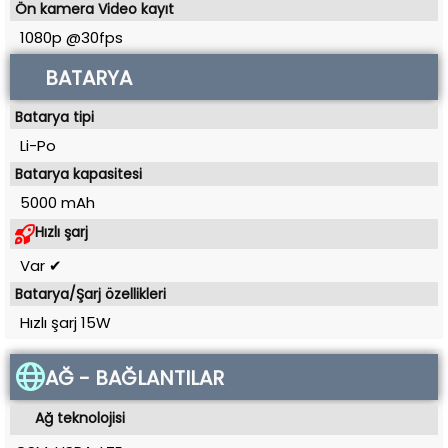
Ön kamera Video kayıt
1080p @30fps
BATARYA
Batarya tipi
Li-Po
Batarya kapasitesi
5000 mAh
Hızlı şarj
Var ✔
Batarya/Şarj özellikleri
Hızlı şarj 15W
AĞ - BAĞLANTILAR
Ağ teknolojisi