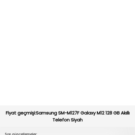
Fiyat geçmişi:Samsung SM-M127F Galaxy M12 128 GB Akıllı
Telefon Siyah
Son güncellemeler: