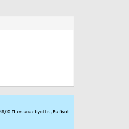
,00 TL en ucuz fiyattır. , Bu fiyat