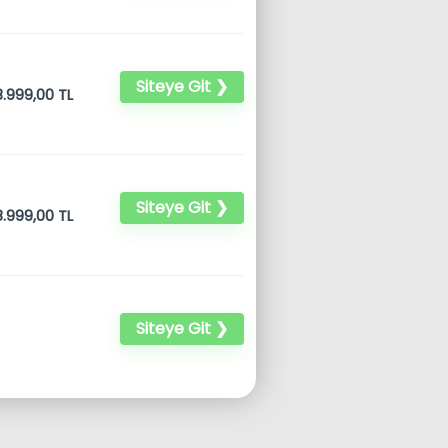
Siteye Git ❯
.999,00 TL
Siteye Git ❯
.999,00 TL
Siteye Git ❯