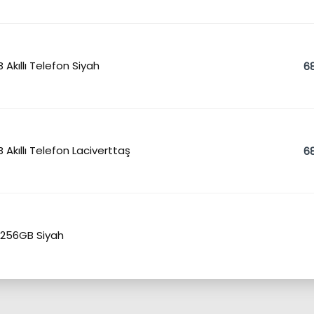
 Akıllı Telefon Siyah
68
 Akıllı Telefon Laciverttaş
68
 256GB Siyah