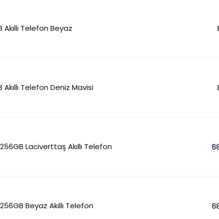
 Akıllı Telefon Beyaz
 Akıllı Telefon Deniz Mavisi
256GB Laciverttaş Akıllı Telefon
68
256GB Beyaz Akıllı Telefon
68