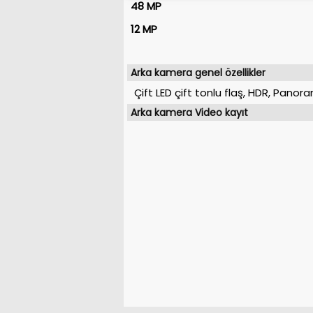
48 MP
12 MP
Arka kamera genel özellikler
Çift LED çift tonlu flaş, HDR, Panor
Arka kamera Video kayıt