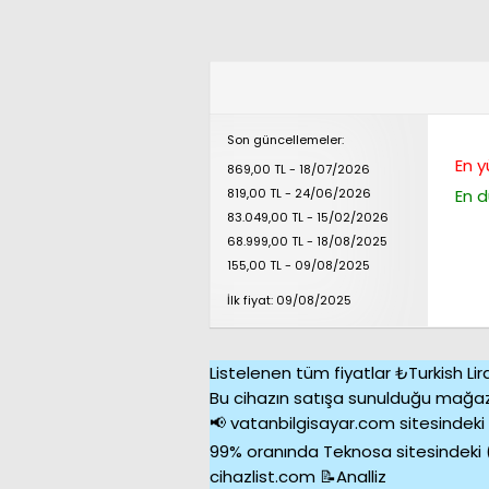
Son güncellemeler:
En y
869,00 TL - 18/07/2026
819,00 TL - 24/06/2026
En d
83.049,00 TL - 15/02/2026
68.999,00 TL - 18/08/2025
155,00 TL - 09/08/2025
İlk fiyat: 09/08/2025
Listelenen tüm fiyatlar ₺Turkish Lir
Bu cihazın satışa sunulduğu mağaz
📢 vatanbilgisayar.com sitesindeki i
99% oranında Teknosa sitesindeki 
cihazlist.com 📝Analliz