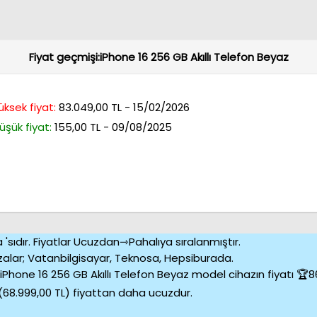
Fiyat geçmişi:iPhone 16 256 GB Akıllı Telefon Beyaz
üksek fiyat:
83.049,00 TL - 15/02/2026
üşük fiyat:
155,00 TL - 09/08/2025
a 'sıdır. Fiyatlar Ucuzdan⇾Pahalıya sıralanmıştır.
alar; Vatanbilgisayar, Teknosa, Hepsiburada.
Phone 16 256 GB Akıllı Telefon Beyaz model cihazın fiyatı 🏆869
(68.999,00 TL) fiyattan daha ucuzdur.