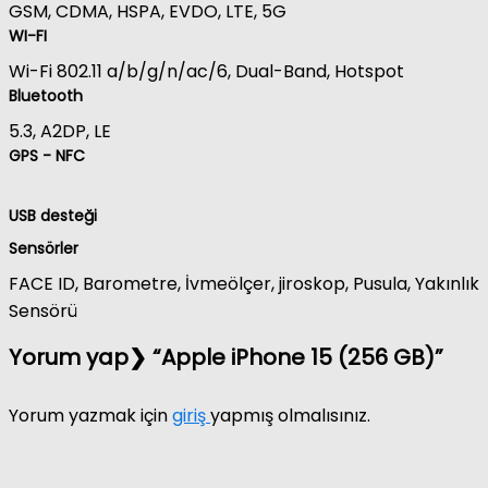
GSM, CDMA, HSPA, EVDO, LTE, 5G
WI-FI
Wi-Fi 802.11 a/b/g/n/ac/6, Dual-Band, Hotspot
Bluetooth
5.3, A2DP, LE
GPS - NFC
USB desteği
Sensörler
FACE ID, Barometre, İvmeölçer, jiroskop, Pusula, Yakınlık
Sensörü
Yorum yap❯ “Apple iPhone 15 (256 GB)”
Yorum yazmak için
giriş
yapmış olmalısınız.