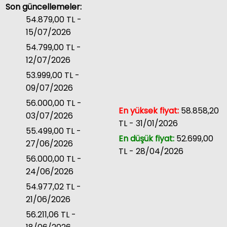
Son güncellemeler:
54.879,00 TL -
15/07/2026
54.799,00 TL -
12/07/2026
53.999,00 TL -
09/07/2026
56.000,00 TL -
En yüksek fiyat:
58.858,20
03/07/2026
TL - 31/01/2026
55.499,00 TL -
En düşük fiyat:
52.699,00
27/06/2026
TL - 28/04/2026
56.000,00 TL -
24/06/2026
54.977,02 TL -
21/06/2026
56.211,06 TL -