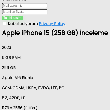
Kabul ediyorum
Privacy Policy
Apple iPhone 15 (256 GB) İnceleme
2023
6 GB RAM
256 GB
Apple A16 Bionic
GSM, CDMA, HSPA, EVDO, LTE, 5G
5.3, A2DP, LE
1179 x 2556 (FHD+)