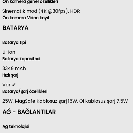
Ön kamera genel özellikleri
Sinematik mod (4K @30fps), HDR
Ön kamera Video kayıt
BATARYA
Batarya tipi
Li-Ion
Batarya kapasitesi
3349 mAh
Hızlı şarj
Var ✔
Batarya/Şarj özellikleri
25W, MagSafe Kablosuz şarj 15W, Qi kablosuz şarj 7.5W
AĞ - BAĞLANTILAR
Ağ teknolojisi