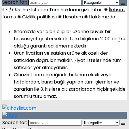
Search for:
ℂ⋆ // ©cihazlist.com Tüm haklarını gizli tutar. ✺
İletişim
formu
✺
Gizlilik politikası
✺
Hesabım
✺
Hakkımızda
Sitemizde yer alan bilgiler üzerine büyük bir
hassasiyet göstersek de tüm bilgilerin %100 doğru
olduğu garanti edilememektedir.
Ürün fiyatları ve satılan ürüne ait özellikler
satıcıdan doğrulanmalıdır. Fiyat listelerinde tüm
satıcılar yer almayabilir.
Cihazlist.com; içeriğinde bulunan eksik veya
hatalardan, buna bağlı yapılan tüm işlemler ve
zararları ile 3. kişilere ait zararlardan hiçbir şekilde
sorumlu tutulamaz.
Search for: