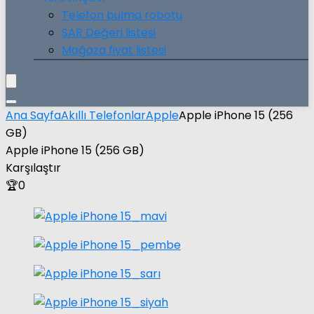
Telefon bulma robotu
SAR Değeri listesi
Mağaza fiyat listesi
Ana Sayfa
Akıllı Telefonlar
Apple
Apple iPhone 15 (256
GB)
Apple iPhone 15 (256 GB)
Karşılaştır
🏆
0