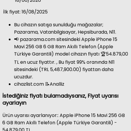
18/06/2026
İlk fiyat: 16/08/2025
Bu cihazın satışa sunulduğu mağazalar;
Pazarama, Vatanbilgisayar, Hepsiburada, N11.
📢 pazarama.com sitesindeki Apple iPhone 15
Mavi 256 GB 6 GB Ram Akıllı Telefon (Apple
Türkiye Garantili) model cihazın fiyatı 🏆54.879,00
TL en ucuz fiyattır. , Bu fiyat 99% oranında N11
sitesindeki (TRL 5,487,900.00) fiyattan daha
ucuzdur.
cihazlist.com 📝Analliz
İstediğiniz fiyatı bulamadıysanız, Fiyat uyarısı
ayarlayın
Ürün uyarısı ayarlanıyor:: Apple iPhone 15 Mavi 256 GB
6 GB Ram Akıllı Telefon (Apple Türkiye Garantili) -
54.879,00 TL