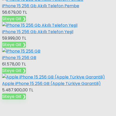
iPhone 15 256 Gb Akıllı Telefon Pembe
56.679,00 TL
Siteye Git ❯
iPhone 15 256 Gb Akıllı Telefon Yeşil
59.999,00 TL
Siteye Git ❯
iPhone 15 256 GB
61.578,00 TL
Siteye Git ❯
Apple iPhone 15 256 GB (Apple Türkiye Garantili)
5.487.900,00 TL
Siteye Git ❯