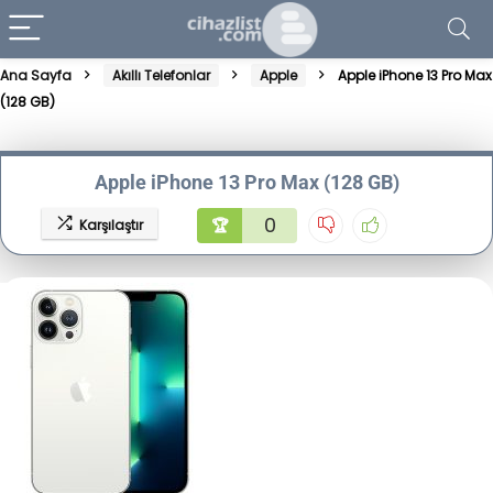
Ana Sayfa
Akıllı Telefonlar
Apple
Apple iPhone 13 Pro Max
(128 GB)
Apple iPhone 13 Pro Max (128 GB)
0
🏆
Karşılaştır