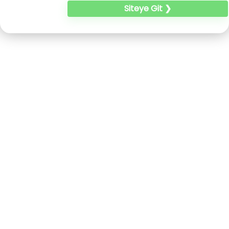
Siteye Git ❯