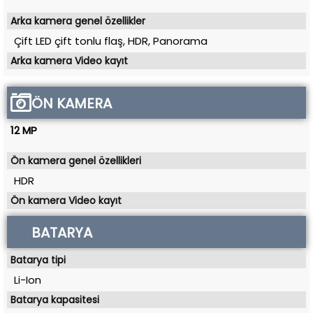
Arka kamera genel özellikler
Çift LED çift tonlu flaş, HDR, Panorama
Arka kamera Video kayıt
ÖN KAMERA
12 MP
Ön kamera genel özellikleri
HDR
Ön kamera Video kayıt
BATARYA
Batarya tipi
Li-Ion
Batarya kapasitesi