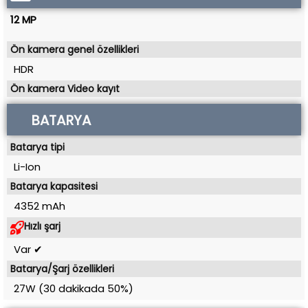
12 MP
Ön kamera genel özellikleri
HDR
Ön kamera Video kayıt
BATARYA
Batarya tipi
Li-Ion
Batarya kapasitesi
4352 mAh
Hızlı şarj
Var ✔
Batarya/Şarj özellikleri
27W (30 dakikada 50%)