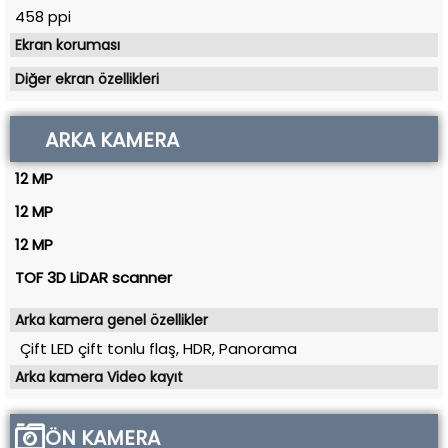
458 ppi
Ekran koruması
Diğer ekran özellikleri
ARKA KAMERA
12 MP
12 MP
12 MP
TOF 3D LiDAR scanner
Arka kamera genel özellikler
Çift LED çift tonlu flaş, HDR, Panorama
Arka kamera Video kayıt
ÖN KAMERA