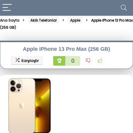
Ana Sayfa
Akıllı Telefonlar
Apple
Apple iPhone 13 Pro Max
(256 GB)
Apple iPhone 13 Pro Max (256 GB)
0
🏆
Karşılaştır