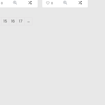
0
0
15
16
17
→