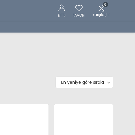
0
giriş
karşılaştır
FAVORİ
En yeniye göre sırala