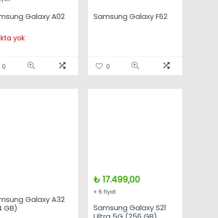
msung Galaxy A02
Samsung Galaxy F62
kta yok
0
0
₺
17.499,00
+ 6 fiyat
msung Galaxy A32
Samsung Galaxy S21
4 GB)
Ultra 5G (256 GB)