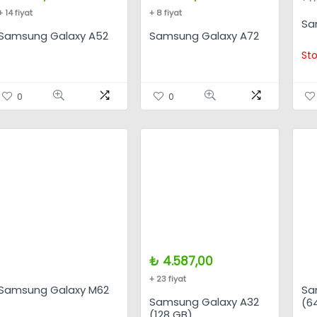
+ 14 fiyat
+ 8 fiyat
Sa
Samsung Galaxy A52
Samsung Galaxy A72
Sto
0
0
₺
4.587,00
+ 23 fiyat
Samsung Galaxy M62
Sa
Samsung Galaxy A32
(6
(128 GB)